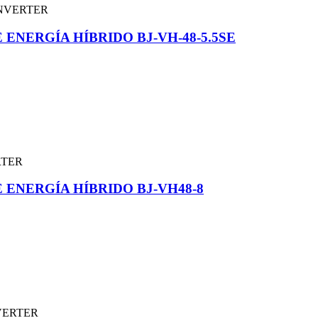
NERGÍA HÍBRIDO BJ-VH-48-5.5SE
ENERGÍA HÍBRIDO BJ-VH48-8