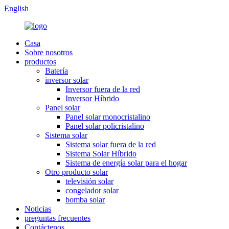
English
Casa
Sobre nosotros
productos
Batería
inversor solar
Inversor fuera de la red
Inversor Híbrido
Panel solar
Panel solar monocristalino
Panel solar policristalino
Sistema solar
Sistema solar fuera de la red
Sistema Solar Híbrido
Sistema de energía solar para el hogar
Otro producto solar
televisión solar
congelador solar
bomba solar
Noticias
preguntas frecuentes
Contáctenos