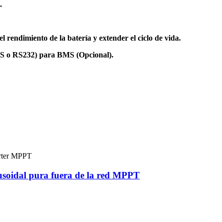
.
l rendimiento de la batería y extender el ciclo de vida.
S o RS232) para BMS (Opcional).
usoidal pura fuera de la red MPPT