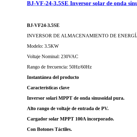
BJ-VF-24-3.5SE Inversor solar de onda sin
BJ-VF24-3.5SE
INVERSOR DE ALMACENAMIENTO DE ENERGÍA
Modelo: 3.5KW
Voltaje Nominal: 230VAC
Rango de frecuencia: 50Hz/60Hz
Instantánea del producto
Características clave
Inversor solari MPPT de onda sinusoidal pura.
Alto rango de voltaje de entrada de PV.
Cargador solar MPPT 100A incorporado.
Con Botones Táctiles.