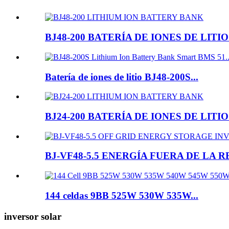
BJ48-200 BATERÍA DE IONES DE LITIO.
Batería de iones de litio BJ48-200S...
BJ24-200 BATERÍA DE IONES DE LITIO.
BJ-VF48-5.5 ENERGÍA FUERA DE LA RE
144 celdas 9BB 525W 530W 535W...
inversor solar