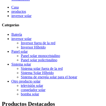
Casa
productos
inversor solar
Categorías
Batería
inversor solar
Inversor fuera de la red
Inversor Híbrido
Panel solar
Panel solar monocristalino
Panel solar policristalino
Sistema solar
Sistema solar fuera de la red
Sistema Solar Híbrido
Sistema de energía solar para el hogar
Otro producto solar
televisión solar
congelador solar
bomba solar
Productos Destacados