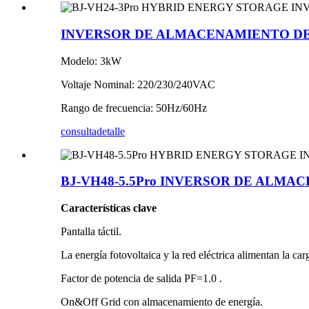
INVERSOR DE ALMACENAMIENTO DE 
Modelo: 3kW
Voltaje Nominal: 220/230/240VAC
Rango de frecuencia: 50Hz/60Hz
consulta
detalle
BJ-VH48-5.5Pro INVERSOR DE ALMA
Características clave
Pantalla táctil.
La energía fotovoltaica y la red eléctrica alimentan la ca
Factor de potencia de salida PF=1.0 .
On&Off Grid con almacenamiento de energía.