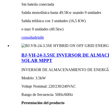
Sin batería conectada
Salida monofásica hasta 49.5Kw usando 9 unidades
Salida trifásica con 3 unidades (16,5 KW)
o max 9 unidades (49.5kw)
consulta
detalle
BJ-VH-24-3.5SE INVERSOR DE ALM
SOLAR MPPT
INVERSOR DE ALMACENAMIENTO DE ENERGÍA H
Modelo: 3.5kW
Voltaje Nominal: 220/230/240VAC
Rango de frecuencia: 50Hz/60Hz
Presentación del producto