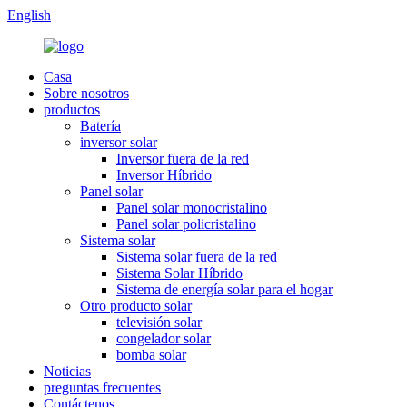
English
Casa
Sobre nosotros
productos
Batería
inversor solar
Inversor fuera de la red
Inversor Híbrido
Panel solar
Panel solar monocristalino
Panel solar policristalino
Sistema solar
Sistema solar fuera de la red
Sistema Solar Híbrido
Sistema de energía solar para el hogar
Otro producto solar
televisión solar
congelador solar
bomba solar
Noticias
preguntas frecuentes
Contáctenos