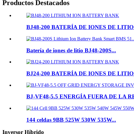
Productos Destacados
BJ48-200 BATERÍA DE IONES DE LITIO.
Batería de iones de litio BJ48-200S...
BJ24-200 BATERÍA DE IONES DE LITIO.
BJ-VF48-5.5 ENERGÍA FUERA DE LA RE
144 celdas 9BB 525W 530W 535W...
Inversor Híbrido