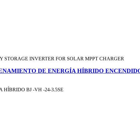
ACENAMIENTO DE ENERGÍA HÍBRIDO ENCENDID
ÍBRIDO BJ -VH -24-3.5SE