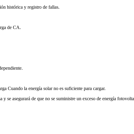
n histórica y registro de fallas.
carga de CA.
ependiente.
arga Cuando la energía solar no es suficiente para cargar.
 y se asegurará de que no se suministre un exceso de energía fotovoltai