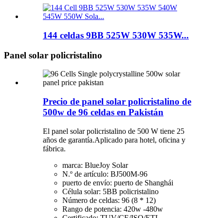
144 celdas 9BB 525W 530W 535W...
Panel solar policristalino
Precio de panel solar policristalino de
500w de 96 celdas en Pakistán
El panel solar policristalino de 500 W tiene 25
años de garantía.Aplicado para hotel, oficina y
fábrica.
marca: BlueJoy Solar
N.º de artículo: BJ500M-96
puerto de envío: puerto de Shanghái
Célula solar: 5BB policristalino
Número de celdas: 96 (8 * 12)
Rango de potencia: 420w -480w
Certificado: TUV/CE/ISO/ETL