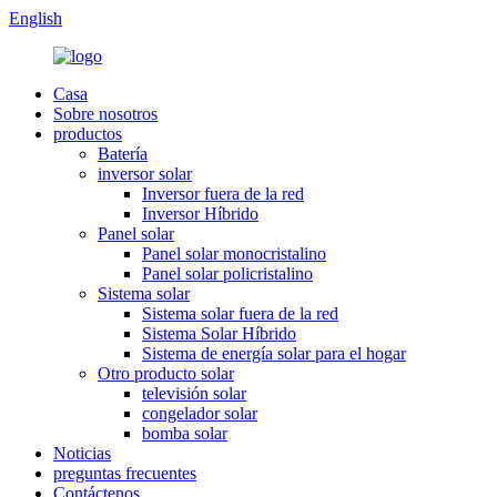
English
Casa
Sobre nosotros
productos
Batería
inversor solar
Inversor fuera de la red
Inversor Híbrido
Panel solar
Panel solar monocristalino
Panel solar policristalino
Sistema solar
Sistema solar fuera de la red
Sistema Solar Híbrido
Sistema de energía solar para el hogar
Otro producto solar
televisión solar
congelador solar
bomba solar
Noticias
preguntas frecuentes
Contáctenos