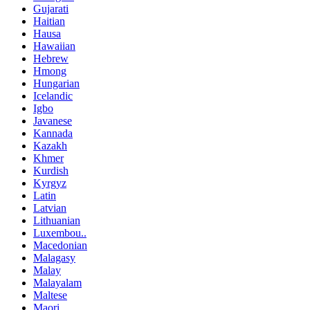
Gujarati
Haitian
Hausa
Hawaiian
Hebrew
Hmong
Hungarian
Icelandic
Igbo
Javanese
Kannada
Kazakh
Khmer
Kurdish
Kyrgyz
Latin
Latvian
Lithuanian
Luxembou..
Macedonian
Malagasy
Malay
Malayalam
Maltese
Maori