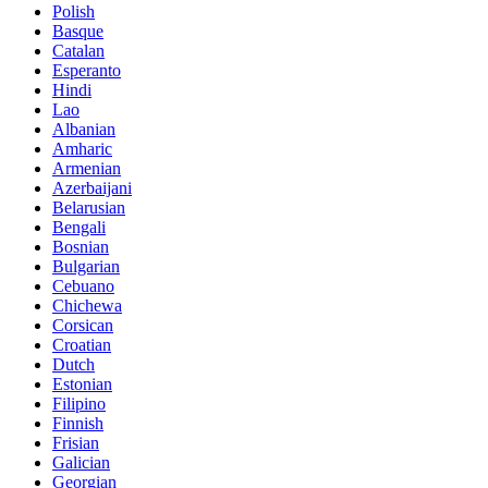
Polish
Basque
Catalan
Esperanto
Hindi
Lao
Albanian
Amharic
Armenian
Azerbaijani
Belarusian
Bengali
Bosnian
Bulgarian
Cebuano
Chichewa
Corsican
Croatian
Dutch
Estonian
Filipino
Finnish
Frisian
Galician
Georgian