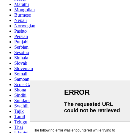
Marathi
Mongolian
Burmese
Nepali
Norwegian
Pashto
Persian
Punjabi
Serbian
Sesotho
Sinhala
Slovak
Slovenian
Somali
Samoan
Scots Gaelic
Shona
Sindhi
Sundanese
Swahili
Tajik
Tamil
Telugu
Thai
Ukrainian