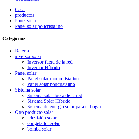
Casa
productos
Panel solar
Panel solar policristalino
Categorías
Batería
inversor solar
Inversor fuera de la red
Inversor Híbrido
Panel solar
Panel solar monocristalino
Panel solar policristalino
Sistema solar
Sistema solar fuera de la red
Sistema Solar Híbrido
Sistema de energía solar para el hogar
Otro producto solar
televisión solar
congelador solar
bomba solar